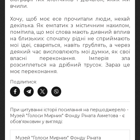
вчили.
Хочу, щоб моє есе прочитали люди, нехай
декілька. Як емпатик з містичним нахилом,
помітила, що мої слова мають дивний вплив
на близьких: спочатку рідні не сприймають
мої ідеї, сваряться, навіть грублять, а через
деякий час висловлюють мої думки, як свої
власні переконання. Імперія зла
розсиплеться на дрібний трусок. Зараз це
моє переконання.
Поділитися:
При цитуванні історії посилання на першоджерело -
Музей "Голоси Мирних" Фонду Ріната Ахметова - є
обов‘язковим у вигляді:
Музей "Голоси Мирних" Фонду Ріната