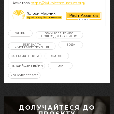
Ахметова
https://civilvoicesmuseum.org/
ЖІНКИ
ЗРУЙНОВАНО АБО
ПОШКОДЖЕНО ЖИТЛО
БЕЗПЕКА ТА
ВОДА
ЖИТТЄЗАБЕЗПЕЧЕННЯ
САНІТАРІЯ І ГІГІЄНА
ЖИТЛО
ПЕРШИЙ ДЕНЬ ВІЙНИ
ЇЖА
КОНКУРС ЕСЕ 2023
ДОЛУЧАЙТЕСЯ ДО
ПРОЄКТУ