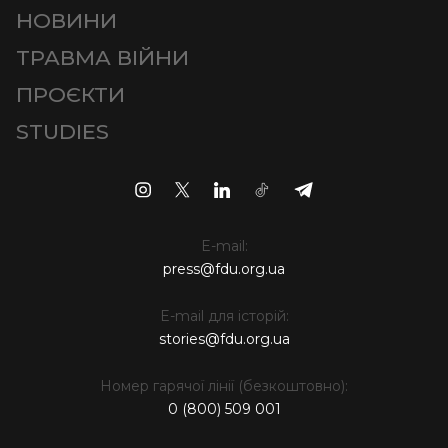
НОВИНИ
ТРАВМА ВІЙНИ
ПРОЄКТИ
STUDIES
E-mail:
press@fdu.org.ua
E-mail для історій:
stories@fdu.org.ua
Номер гарячої лінії (безкоштовно):
0 (800) 509 001