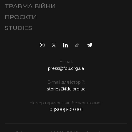
ТРАВМА ВІЙНИ
ПРОЄКТИ
STUDIES
E-mail:
press@fdu.org.ua
E-mail для історій:
stories@fdu.org.ua
Номер гарячої лінії (безкоштовно):
0 (800) 509 001