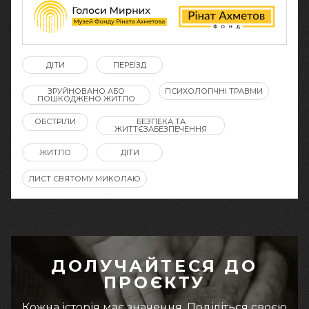
ДІТИ
ПЕРЕЇЗД
ЗРУЙНОВАНО АБО
ПСИХОЛОГІЧНІ ТРАВМИ
ПОШКОДЖЕНО ЖИТЛО
ОБСТРІЛИ
БЕЗПЕКА ТА
ЖИТТЄЗАБЕЗПЕЧЕННЯ
ЖИТЛО
ДІТИ
ЛИСТ СВЯТОМУ МИКОЛАЮ
ДОЛУЧАЙТЕСЯ ДО
ПРОЄКТУ
Кожна історія має значення. Поділіться своєю