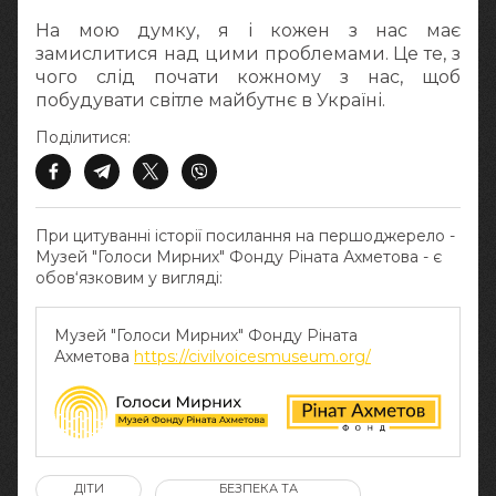
На мою думку, я і кожен з нас має
замислитися над цими проблемами. Це те, з
чого слід почати кожному з нас, щоб
побудувати світле майбутнє в Україні.
Поділитися:
При цитуванні історії посилання на першоджерело -
Музей "Голоси Мирних" Фонду Ріната Ахметова - є
обов‘язковим у вигляді:
Музей "Голоси Мирних" Фонду Ріната
Ахметова
https://civilvoicesmuseum.org/
ДІТИ
БЕЗПЕКА ТА