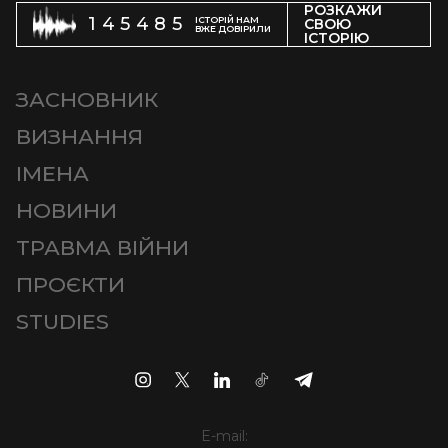
РОЗКАЖИ
145485
ІСТОРІЙ НАМ
СВОЮ
ВЖЕ ДОВІРИЛИ
ІСТОРІЮ
ЗАСНОВНИК
ВИЗНАННЯ
ІМЕНА
НОВИНИ
ТРАВМА ВІЙНИ
ПРОЄКТИ
STUDIES
E-mail: