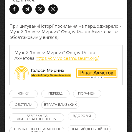
Поділитися:
При цитуванні історії посилання на першоджерело -
Музей "Голоси Мирних" Фонду Ріната Ахметова - є
обов‘язковим у вигляді:
Музей "Голоси Мирних" Фонду Ріната
Ахметова
https://civilvoicesmuseum.org/
ЖІНКИ
ПЕРЕЇЗД
ПОРАНЕНІ
ОБСТРІЛИ
ВТРАТА БЛИЗЬКИХ
БЕЗПЕКА ТА
ЗДОРОВ'Я
ЖИТТЄЗАБЕЗПЕЧЕННЯ
ВНУТРІШНЬО ПЕРЕМІЩЕНІ
ПЕРШИЙ ДЕНЬ ВІЙНИ