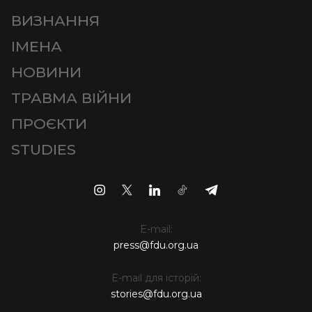
ВИЗНАННЯ
ІМЕНА
НОВИНИ
ТРАВМА ВІЙНИ
ПРОЄКТИ
STUDIES
E-mail:
press@fdu.org.ua
E-mail для історій:
stories@fdu.org.ua