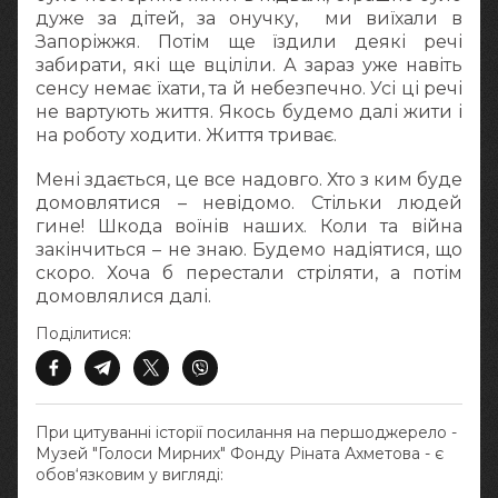
дуже за дітей, за онучку, ми виїхали в
Запоріжжя. Потім ще їздили деякі речі
забирати, які ще вціліли. А зараз уже навіть
сенсу немає їхати, та й небезпечно. Усі ці речі
не вартують життя. Якось будемо далі жити і
на роботу ходити. Життя триває.
Мені здається, це все надовго. Хто з ким буде
домовлятися – невідомо. Стільки людей
гине! Шкода воїнів наших. Коли та війна
закінчиться – не знаю. Будемо надіятися, що
скоро. Хоча б перестали стріляти, а потім
домовлялися далі.
Поділитися:
При цитуванні історії посилання на першоджерело -
Музей "Голоси Мирних" Фонду Ріната Ахметова - є
обов‘язковим у вигляді: