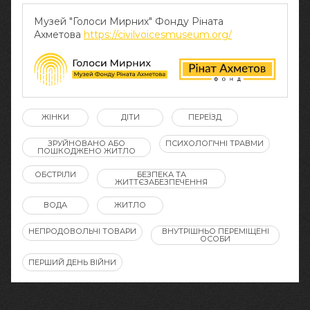
Музей "Голоси Мирних" Фонду Ріната
Ахметова
https://civilvoicesmuseum.org/
ЖІНКИ
ДІТИ
ПЕРЕЇЗД
ЗРУЙНОВАНО АБО
ПСИХОЛОГІЧНІ ТРАВМИ
ПОШКОДЖЕНО ЖИТЛО
ОБСТРІЛИ
БЕЗПЕКА ТА
ЖИТТЄЗАБЕЗПЕЧЕННЯ
ВОДА
ЖИТЛО
НЕПРОДОВОЛЬЧІ ТОВАРИ
ВНУТРІШНЬО ПЕРЕМІЩЕНІ
ОСОБИ
ПЕРШИЙ ДЕНЬ ВІЙНИ