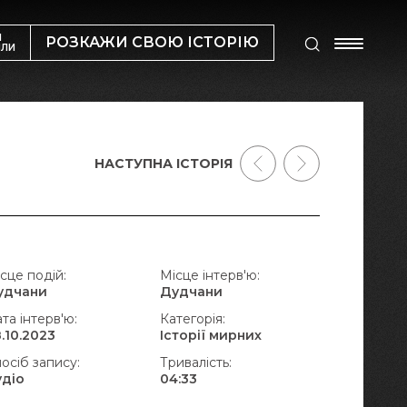
М
РОЗКАЖИ СВОЮ ІСТОРІЮ
ИЛИ
НАСТУПНА ІСТОРІЯ
сце подій:
Місце інтерв'ю:
удчани
Дудчани
та інтерв'ю:
Категорія:
.10.2023
Історії мирних
осіб запису:
Тривалість:
удіо
04:33