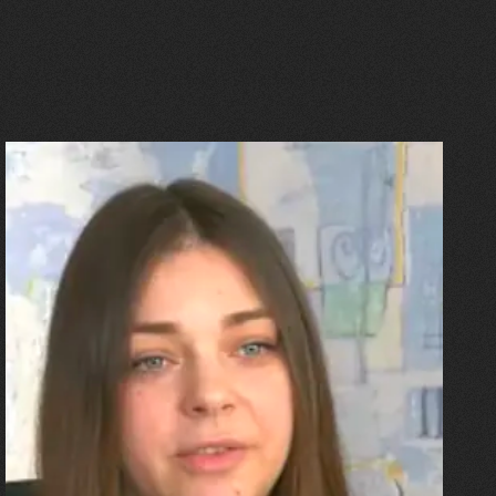
27.07.2026
Олександра Лініченко
"Я перенесла 11 операцій, та