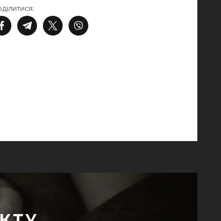
ділитися:
КТУ