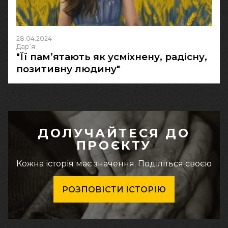
28.04.2024
Дарʼя
"Її пам’ятають як усміхнену, радісну,
позитивну людину"
ДОЛУЧАЙТЕСЯ ДО
ПРОЄКТУ
Кожна історія має значення. Поділіться своєю
РОЗПОВІСТИ ІСТОРІЮ