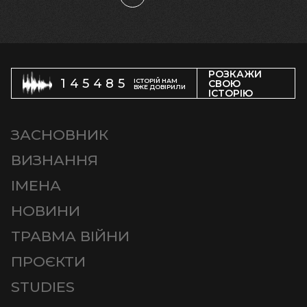
РОЗКАЖИ
145485
ІСТОРІЙ НАМ
СВОЮ
ВЖЕ ДОВІРИЛИ
ІСТОРІЮ
ЗАСНОВНИК
ВИЗНАННЯ
ІМЕНА
НОВИНИ
ТРАВМА ВІЙНИ
ПРОЄКТИ
STUDIES