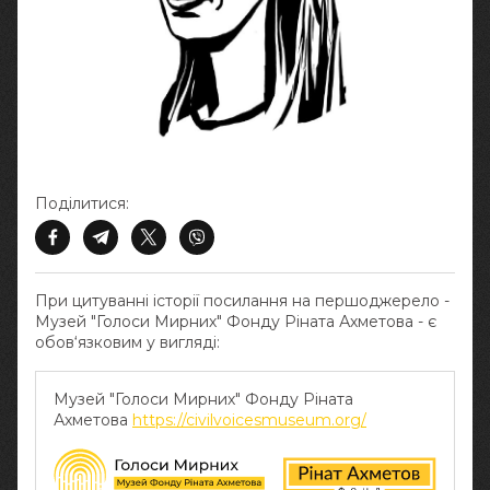
Поділитися:
При цитуванні історії посилання на першоджерело -
Музей "Голоси Мирних" Фонду Ріната Ахметова - є
обов‘язковим у вигляді:
Музей "Голоси Мирних" Фонду Ріната
Ахметова
https://civilvoicesmuseum.org/