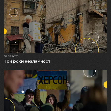
07.02.2025
Три роки незламності