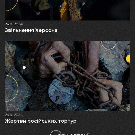
24.10.2024
Звільнення Херсона
24.10.2024
Жертви російських тортур