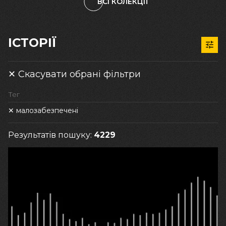
ВСІ КОЛЕКЦІЇ
ІСТОРІЇ
Скасувати обрані фільтри
Тег
малозабезпечені
Результатів пошуку:
4229