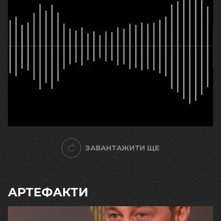
21.04.2026
Надія Василівна Черкашина
«Зараз у нас не життя, а справжнє пекло»
ЗАВАНТАЖИТИ ЩЕ
АРТЕФАКТИ