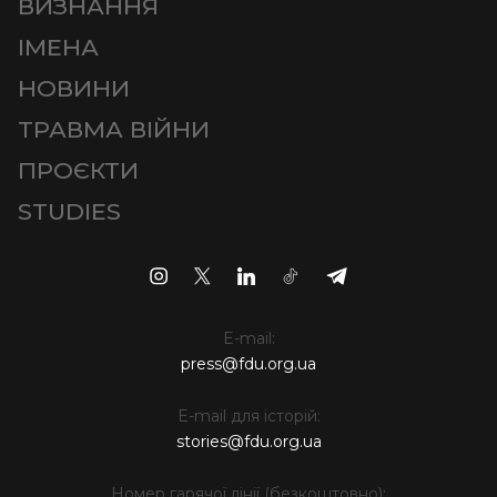
ВИЗНАННЯ
ІМЕНА
НОВИНИ
ТРАВМА ВІЙНИ
ПРОЄКТИ
STUDIES
E-mail:
press@fdu.org.ua
E-mail для історій:
stories@fdu.org.ua
Номер гарячої лінії (безкоштовно):