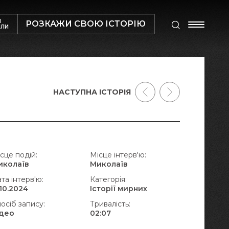
М
РОЗКАЖИ СВОЮ ІСТОРІЮ
ИЛИ
НАСТУПНА ІСТОРІЯ
сце подій:
Місце інтерв'ю:
иколаїв
Миколаїв
та інтерв'ю:
Категорія:
.10.2024
Історії мирних
осіб запису:
Тривалість:
ідео
02:07