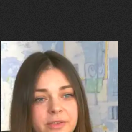
27.07.2026
Олександра Лініченко
"Я перенесла 11 операцій, та