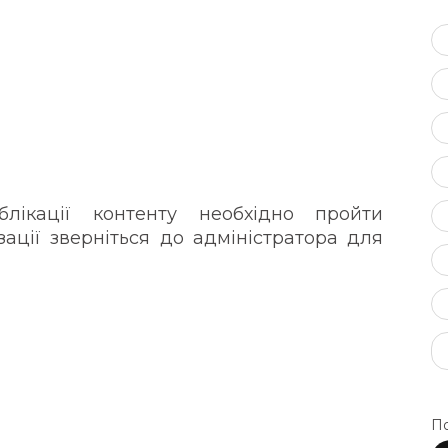
ікації контенту необхідно пройти
зації зверніться до адміністратора для
По