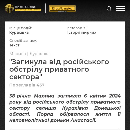
Місце подій:
Категорія:
Курахівка
Історії мирних
Спосіб запису:
Текст
Марина | Курахівка
"Загинула від російського
обстрілу приватного
сектора"
Переглядів 457
38-річна Марина загинула 6 квітня 2024
року від російського обстрілу приватного
сектору селища Курахівка Донецької
області. Поряд обірвалося життя її
неповнолітньої доньки Анастасії.