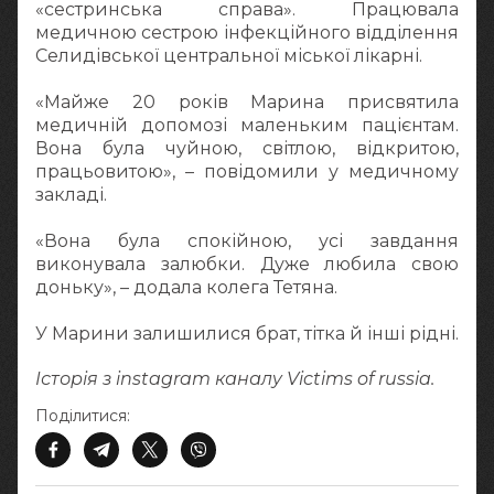
«сестринська справа». Працювала
медичною сестрою інфекційного відділення
Селидівської центральної міської лікарні.
«Майже 20 років Марина присвятила
медичній допомозі маленьким пацієнтам.
Вона була чуйною, світлою, відкритою,
працьовитою», – повідомили у медичному
закладі.
«Вона була спокійною, усі завдання
виконувала залюбки. Дуже любила свою
доньку», – додала колега Тетяна.
У Марини залишилися брат, тітка й інші рідні.
Історія з instagram каналу Victims of russia.
Поділитися: