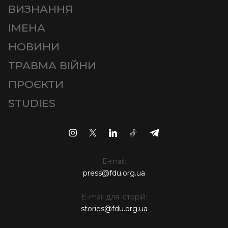
ВИЗНАННЯ
ІМЕНА
НОВИНИ
ТРАВМА ВІЙНИ
ПРОЄКТИ
STUDIES
E-mail:
press@fdu.org.ua
E-mail для історій:
stories@fdu.org.ua