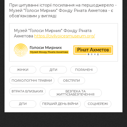
При цитуванні історії посилання на першоджерело -
Музей "Голоси Мирних" Фонду Ріната Ахметова - є
обов‘язковим у вигляді:
Музей "Голоси Мирних" Фонду Ріната
Ахметова
https://civilvoicesmuseum.org/
ЖІНКИ
ДІТИ
ПОРАНЕНІ
ПСИХОЛОГІЧНІ ТРАВМИ
ОБСТРІЛИ
ВТРАТА БЛИЗЬКИХ
БЕЗПЕКА ТА
ЖИТТЄЗАБЕЗПЕЧЕННЯ
ДІТИ
ПЕРШИЙ ДЕНЬ ВІЙНИ
СОЦМЕРЕЖІ