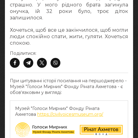
страшно. У мого рідного брата загинула
онучка, їй 32 роки було, троє діток
залишилося.
Хочеться, щоб все це закінчилося, щоб могли
люди спокійно спати, жити, гуляти. Хочеться
спокою.
Поділитися:
При цитуванні історії посилання на першоджерело -
Музей "Голоси Мирних" Фонду Ріната Ахметова - є
обов‘язковим у вигляді:
Музей "Голоси Мирних" Фонду Ріната
Ахметова
https://civilvoicesmuseum.org/