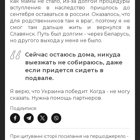
как мамы не стало, из-за долгой процедуры
вступления в наследство пришлось до
сентября оставаться в россии. Оказалось, что
для родственников там я враг, поэтому я не
смог там дальше жить и вернулся в
Славянск. Путь был долгим - через Беларусь,
но другого выхода у меня не было.
Сейчас остаюсь дома, никуда
выезжать не собираюсь, даже
если придется сидеть в
подвале.
Я верю, что Украина победит. Когда - не могу
сказать. Нужна помощь партнеров.
Поділитися:
При цитуванні історії посилання на першоджерело -