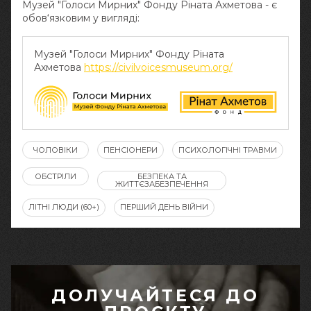
Музей "Голоси Мирних" Фонду Ріната Ахметова - є
обов‘язковим у вигляді:
Музей "Голоси Мирних" Фонду Ріната
Ахметова
https://civilvoicesmuseum.org/
ЧОЛОВІКИ
ПЕНСІОНЕРИ
ПСИХОЛОГІЧНІ ТРАВМИ
ОБСТРІЛИ
БЕЗПЕКА ТА
ЖИТТЄЗАБЕЗПЕЧЕННЯ
ЛІТНІ ЛЮДИ (60+)
ПЕРШИЙ ДЕНЬ ВІЙНИ
ДОЛУЧАЙТЕСЯ ДО