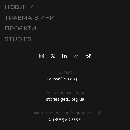
НОВИНИ
ТРАВМА ВІЙНИ
ПРОЄКТИ
STUDIES
E-mail:
press@fdu.org.ua
E-mail для історій:
stories@fdu.org.ua
Номер гарячої лінії (безкоштовно):
0 (800) 509 001