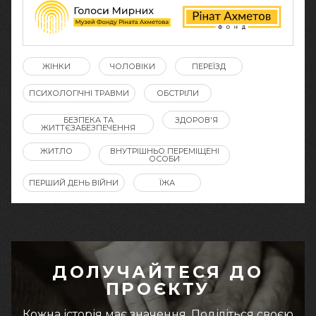
ЖІНКИ
ЧОЛОВІКИ
ПЕРЕЇЗД
ПСИХОЛОГІЧНІ ТРАВМИ
ОБСТРІЛИ
БЕЗПЕКА ТА
ЗДОРОВ'Я
ЖИТТЄЗАБЕЗПЕЧЕННЯ
ЖИТЛО
ВНУТРІШНЬО ПЕРЕМІЩЕНІ
ОСОБИ
ПЕРШИЙ ДЕНЬ ВІЙНИ
ЇЖА
ДОЛУЧАЙТЕСЯ ДО
ПРОЄКТУ
Кожна історія має значення. Поділіться своєю