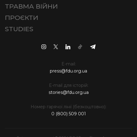
ТРАВМА ВІЙНИ
ПРОЄКТИ
STUDIES
E-mail:
press@fdu.org.ua
E-mail для історій:
stories@fdu.org.ua
Номер гарячої лінії (безкоштовно):
0 (800) 509 001