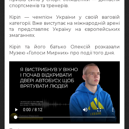
спортсменів та тренерів.
Кіріл — чемпіон України у своїй ваговій
категорії. Вже виступає на міжнародній арені
та представляє Україну на європейських
змаганнях.
Кіріл та його батько Олексій розказали
Музею «Голоси Мирних» про події того дня.