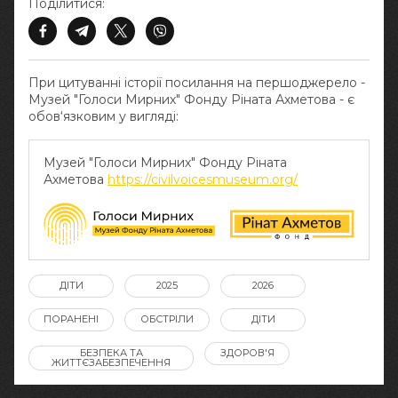
Поділитися:
При цитуванні історії посилання на першоджерело -
Музей "Голоси Мирних" Фонду Ріната Ахметова - є
обов‘язковим у вигляді:
Музей "Голоси Мирних" Фонду Ріната
Ахметова
https://civilvoicesmuseum.org/
ДІТИ
2025
2026
ПОРАНЕНІ
ОБСТРІЛИ
ДІТИ
БЕЗПЕКА ТА
ЗДОРОВ'Я
ЖИТТЄЗАБЕЗПЕЧЕННЯ