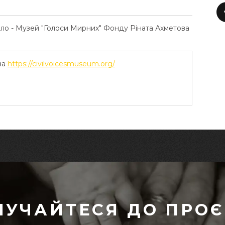
ело - Музей "Голоси Мирних" Фонду Ріната Ахметова
ва
https://civilvoicesmuseum.org/
ЛУЧАЙТЕСЯ ДО ПРОЄ