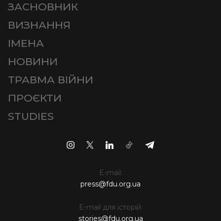
ЗАСНОВНИК
ВИЗНАННЯ
ІМЕНА
НОВИНИ
ТРАВМА ВІЙНИ
ПРОЄКТИ
STUDIES
E-mail:
press@fdu.org.ua
E-mail для історій:
stories@fdu.org.ua