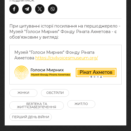
Поділитися:
При цитуванні історії посилання на першоджерело -
Музей "Голоси Мирних" Фонду Ріната Ахметова - є
обов‘язковим у вигляді:
Музей "Голоси Мирних" Фонду Ріната
Ахметова
https://civilvoicesmuseum.org/
ЖІНКИ
ОБСТРІЛИ
БЕЗПЕКА ТА
ЖИТЛО
ЖИТТЄЗАБЕЗПЕЧЕННЯ
ПЕРШИЙ ДЕНЬ ВІЙНИ