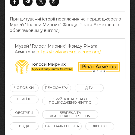
При цитуванні історії посилання на першоджерело -
Музей "Голоси Мирних" Фонду Ріната Ахметова - є
обов‘язковим у вигляді:
Музей "Голоси Мирних" Фонду Ріната
Ахметова
https://civilvoicesmuseum.org/
ЧОЛОВІКИ
ПЕНСІОНЕРИ
ДІТИ
ПЕРЕЇЗД
ЗРУЙНОВАНО АБО
ПОШКОДЖЕНО ЖИТЛО
ОБСТРІЛИ
БЕЗПЕКА ТА
ЖИТТЄЗАБЕЗПЕЧЕННЯ
ВОДА
САНІТАРІЯ І ГІГІЄНА
ЖИТЛО