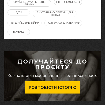
СІМ'Ї З ДВОМА І БІЛЬШЕ
ЛІТНІ ЛЮДИ (60+)
ДІТЬМИ
ДІТИ
ВНУТРІШНЬО ПЕРЕМІЩЕНІ
ОСОБИ
ПЕРШИЙ ДЕНЬ ВІЙНИ
РОЗЛУКА З БЛИЗЬКИМИ
БІЖЕНЦІ
ДОЛУЧАЙТЕСЯ ДО
ПРОЄКТУ
Кожна історія має значення. Поділіться своєю
РОЗПОВІСТИ ІСТОРІЮ