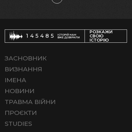
РОЗКАЖИ
145485
ІСТОРІЙ НАМ
СВОЮ
ВЖЕ ДОВІРИЛИ
ІСТОРІЮ
ЗАСНОВНИК
ВИЗНАННЯ
ІМЕНА
НОВИНИ
ТРАВМА ВІЙНИ
ПРОЄКТИ
STUDIES