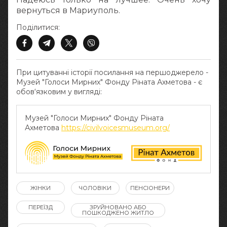
вернуться в Мариуполь.
Поділитися:
При цитуванні історії посилання на першоджерело -
Музей "Голоси Мирних" Фонду Ріната Ахметова - є
обов‘язковим у вигляді:
Музей "Голоси Мирних" Фонду Ріната
Ахметова
https://civilvoicesmuseum.org/
ЖІНКИ
ЧОЛОВІКИ
ПЕНСІОНЕРИ
ПЕРЕЇЗД
ЗРУЙНОВАНО АБО
ПОШКОДЖЕНО ЖИТЛО