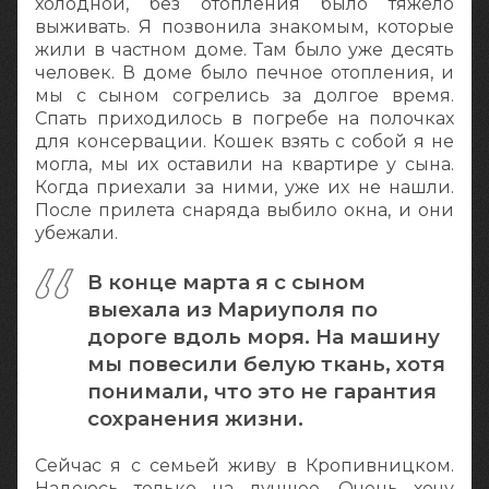
холодной, без отопления было тяжело
выживать. Я позвонила знакомым, которые
жили в частном доме. Там было уже десять
человек. В доме было печное отопления, и
мы с сыном согрелись за долгое время.
Спать приходилось в погребе на полочках
для консервации. Кошек взять с собой я не
могла, мы их оставили на квартире у сына.
Когда приехали за ними, уже их не нашли.
После прилета снаряда выбило окна, и они
убежали.
В конце марта я с сыном
выехала из Мариуполя по
дороге вдоль моря. На машину
мы повесили белую ткань, хотя
понимали, что это не гарантия
сохранения жизни.
Сейчас я с семьей живу в Кропивницком.
Надеюсь только на лучшее. Очень хочу