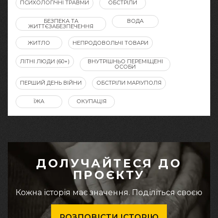
ПСИХОЛОГІЧНІ ТРАВМИ
ОБСТРІЛИ
БЕЗПЕКА ТА
ВОДА
ЖИТТЄЗАБЕЗПЕЧЕННЯ
ЖИТЛО
НЕПРОДОВОЛЬЧІ ТОВАРИ
ЛІТНІ ЛЮДИ (60+)
ВНУТРІШНЬО ПЕРЕМІЩЕНІ
ОСОБИ
ПЕРШИЙ ДЕНЬ ВІЙНИ
ОБСТРІЛИ МАРІУПОЛЯ
ЇЖА
ОКУПАЦІЯ
ДОЛУЧАЙТЕСЯ ДО
ПРОЄКТУ
Кожна історія має значення. Поділіться своєю
РОЗПОВІСТИ ІСТОРІЮ