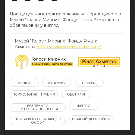
При цитуванні історії посилання на першоджерело -
Музей "Голоси Мирних" Фонду Ріната Ахметова - є
обов‘язковим у вигляді:
Музей "Голоси Мирних" Фонду Ріната
Ахметова
https://civilvoicesmuseum.org/
ЖІНКИ
ЧОЛОВІКИ
ПЕРЕЇЗД
ПСИХОЛОГІЧНІ ТРАВМИ
ОБСТРІЛИ
БЕЗПЕКА ТА
ЖИТЛО
ЖИТТЄЗАБЕЗПЕЧЕННЯ
ВНУТРІШНЬО ПЕРЕМІЩЕНІ
ПЕРШИЙ ДЕНЬ ВІЙНИ
ОСОБИ