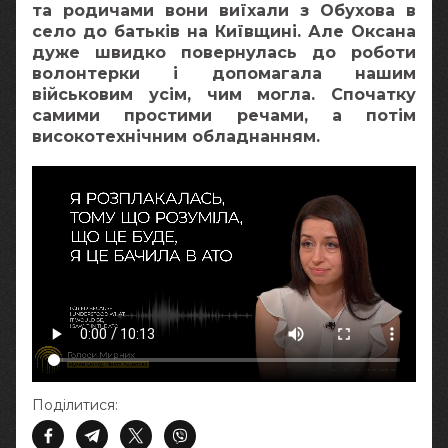
та родичами вони виїхали з Обухова в
село до батьків на Київщині. Але Оксана
дуже швидко повернулась до роботи
волонтерки і допомагала нашим
військовим усім, чим могла. Спочатку
самими простими речами, а потім
високотехнічним обладнанням.
Поділитися: