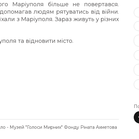
ого Маріуполя більше не повертався.
 допомагав людям рятуватись від війни.
їхали з Маріуполя. Зараз живуть у різних
уполя та відновити місто.
По
ело - Музей "Голоси Мирних" Фонду Ріната Ахметова