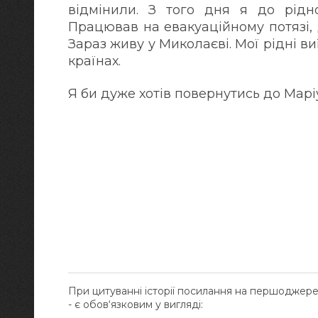
відмінили. З того дня я до рідн
Працював на евакуаційному потязі,
Зараз живу у Миколаєві. Мої рідні ви
країнах.
Я би дуже хотів повернутись до Марі
При цитуванні історії посилання на першоджер
- є обов‘язковим у вигляді: