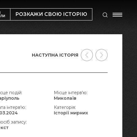
М
РОЗКАЖИ СВОЮ ІСТОРІЮ
ИЛИ
НАСТУПНА ІСТОРІЯ
сце подій:
Місце інтерв'ю:
аріуполь
Миколаїв
та інтерв'ю:
Категорія:
.03.2024
Історії мирних
осіб запису:
екст