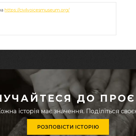
ва
https://civilvoicesmuseum.org/
ЛУЧАЙТЕСЯ ДО ПРОЄ
ожна історія має значення. Поділіться сво
РОЗПОВІСТИ ІСТОРІЮ