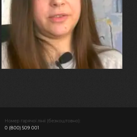
27.07.2026
Олександра Лініченко
"Я перенесла 11 операцій, та
плакала від фантомного
болю. Але маленька донька
бере за руку і змушує йти
далі"
Номер гарячої лінії (безкоштовно):
0 (800) 509 001