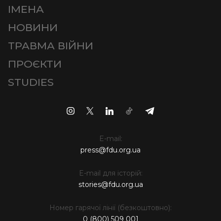
ІМЕНА
НОВИНИ
ТРАВМА ВІЙНИ
ПРОЄКТИ
STUDIES
E-mail:
press@fdu.org.ua
E-mail для історій:
stories@fdu.org.ua
Номер гарячої лінії (безкоштовно):
0 (800) 509 001