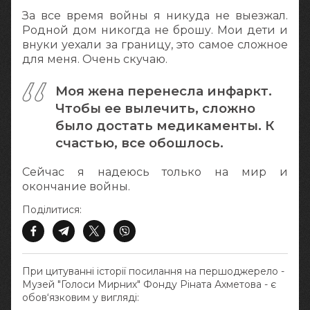
За все время войны я никуда не выезжал.
Родной дом никогда не брошу. Мои дети и
внуки уехали за границу, это самое сложное
для меня. Очень скучаю.
Моя жена перенесла инфаркт.
Чтобы ее вылечить, сложно
было достать медикаменты. К
счастью, все обошлось.
Сейчас я надеюсь только на мир и
окончание войны.
Поділитися:
При цитуванні історії посилання на першоджерело -
Музей "Голоси Мирних" Фонду Ріната Ахметова - є
обов‘язковим у вигляді: