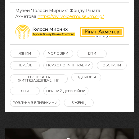
Музей "Голоси Мирних" Фонду Ріната
Ахметова
https://civilvoicesmuseum.org/
ЖІНКИ
ЧОЛОВІКИ
ДІТИ
ПЕРЕЇЗД
ПСИХОЛОГІЧНІ ТРАВМИ
ОБСТРІЛИ
БЕЗПЕКА ТА
ЗДОРОВ'Я
ЖИТТЄЗАБЕЗПЕЧЕННЯ
ДІТИ
ПЕРШИЙ ДЕНЬ ВІЙНИ
РОЗЛУКА З БЛИЗЬКИМИ
БІЖЕНЦІ