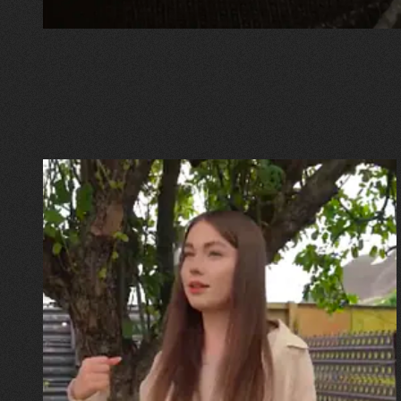
30.07.2026
Калина, Дарина та Віра Папроцькі