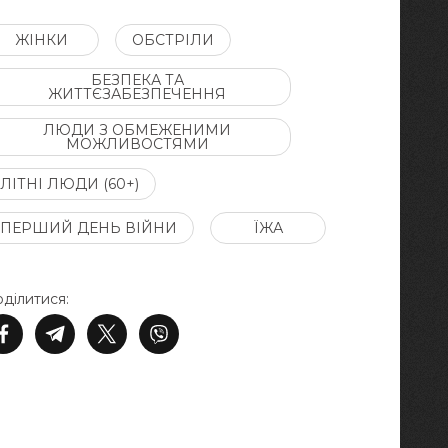
ЖІНКИ
ОБСТРІЛИ
БЕЗПЕКА ТА
ЖИТТЄЗАБЕЗПЕЧЕННЯ
ЛЮДИ З ОБМЕЖЕНИМИ
МОЖЛИВОСТЯМИ
ЛІТНІ ЛЮДИ (60+)
ПЕРШИЙ ДЕНЬ ВІЙНИ
ЇЖА
ділитися: