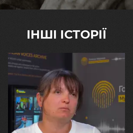
ІНШІ ІСТОРІЇ
29.07.2026
Марина, Ваїд та Аміна Харченко