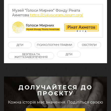
Музей "Голоси Мирних" Фонду Ріната
Ахметова
https://civilvoicesmuseum.org/
ДІТИ
ПСИХОЛОГІЧНІ ТРАВМИ
ОБСТРІЛИ
БЕЗПЕКА ТА
ДІТИ
ЖИТТЄЗАБЕЗПЕЧЕННЯ
ДОЛУЧАЙТЕСЯ ДО
ПРОЄКТУ
Кожна історія має значення. Поділіться своєю