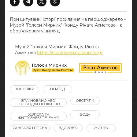
При цитуванні історії посилання на першоджерело -
Музей "Голоси Мирних" Фонду Ріната Ахметова - є
обов‘язковим у вигляді:
Музей "Голоси Мирних" Фонду Ріната
Ахметова
https://civilvoicesmuseum.org/
ЧОЛОВІКИ
ПЕРЕЇЗД
ЗРУЙНОВАНО АБО
ОБСТРІЛИ
ПОШКОДЖЕНО ЖИТЛО
БЕЗПЕКА ТА
ВОДА
ЖИТТЄЗАБЕЗПЕЧЕННЯ
САНІТАРІЯ І ГІГІЄНА
ЗДОРОВ'Я
ЖИТЛО