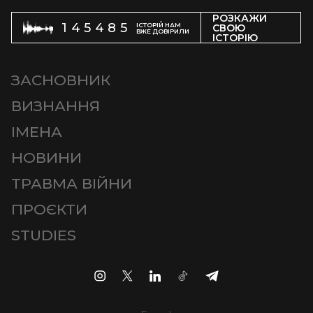
РОЗКАЖИ
145485
ІСТОРІЙ НАМ
СВОЮ
ВЖЕ ДОВІРИЛИ
ІСТОРІЮ
ЗАСНОВНИК
ВИЗНАННЯ
ІМЕНА
НОВИНИ
ТРАВМА ВІЙНИ
ПРОЄКТИ
STUDIES