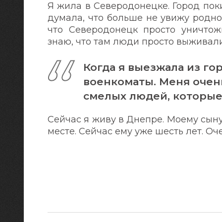
Я жила в Северодонецке. Город пок
думала, что больше не увижу родно
что Северодонецк просто уничтожи
знаю, что там люди просто выживал
Когда я выезжала из го
военкоматы. Меня очен
смелых людей, которые
Сейчас я живу в Днепре. Моему сын
месте. Сейчас ему уже шесть лет. Оче