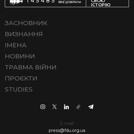
145485
СВОЮ
ВЖЕ ДОВІРИЛИ
ІСТОРІЮ
ЗАСНОВНИК
ВИЗНАННЯ
ІМЕНА
НОВИНИ
ТРАВМА ВІЙНИ
ПРОЄКТИ
STUDIES
E-mail:
press@fdu.org.ua