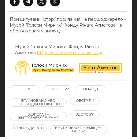
При цитуванні історії посилання на першоджерело -
Музей "Голоси Мирних" Фонду Ріната Ахметова - є
обов‘язковим у вигляді:
Музей "Голоси Мирних" Фонду Ріната
Ахметова
https://civilvoicesmuseum.org/
ЖІНКИ
ПЕНСІОНЕРИ
ПЕРЕЇЗД
ЗРУЙНОВАНО АБО
ОБСТРІЛИ
ПОШКОДЖЕНО ЖИТЛО
БЕЗПЕКА ТА
ЗДОРОВ'Я
ЖИТТЄЗАБЕЗПЕЧЕННЯ
ЛІТНІ ЛЮДИ (60+)
ВНУТРІШНЬО ПЕРЕМІЩЕНІ
ОСОБИ