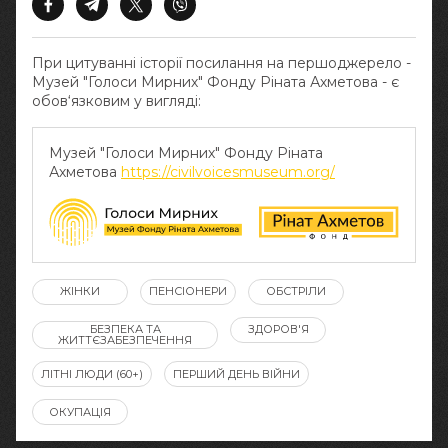
При цитуванні історії посилання на першоджерело -
Музей "Голоси Мирних" Фонду Ріната Ахметова - є
обов‘язковим у вигляді:
Музей "Голоси Мирних" Фонду Ріната
Ахметова
https://civilvoicesmuseum.org/
ЖІНКИ
ПЕНСІОНЕРИ
ОБСТРІЛИ
БЕЗПЕКА ТА
ЗДОРОВ'Я
ЖИТТЄЗАБЕЗПЕЧЕННЯ
ЛІТНІ ЛЮДИ (60+)
ПЕРШИЙ ДЕНЬ ВІЙНИ
ОКУПАЦІЯ