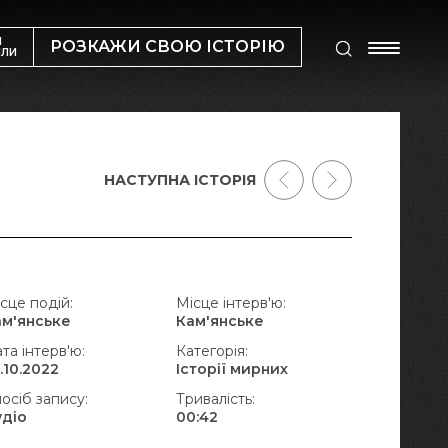
М
РОЗКАЖИ СВОЮ ІСТОРІЮ
ИЛИ
НАСТУПНА ІСТОРІЯ
сце подій:
Місце інтерв'ю:
ам'янське
Кам'янське
та інтерв'ю:
Категорія:
.10.2022
Історії мирних
осіб запису:
Тривалість:
удіо
00:42