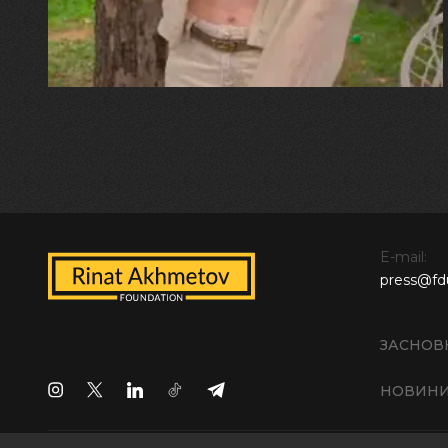
E-mail:
press@fd
ЗАСНОВ
НОВИН