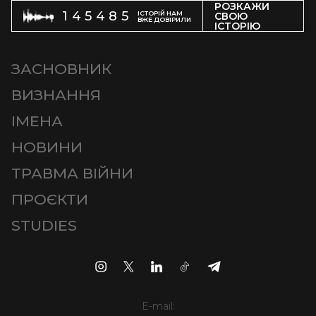
РОЗКАЖИ
145485
ІСТОРІЙ НАМ
СВОЮ
ВЖЕ ДОВІРИЛИ
ІСТОРІЮ
ЗАСНОВНИК
ВИЗНАННЯ
ІМЕНА
НОВИНИ
ТРАВМА ВІЙНИ
ПРОЄКТИ
STUDIES
E-mail: