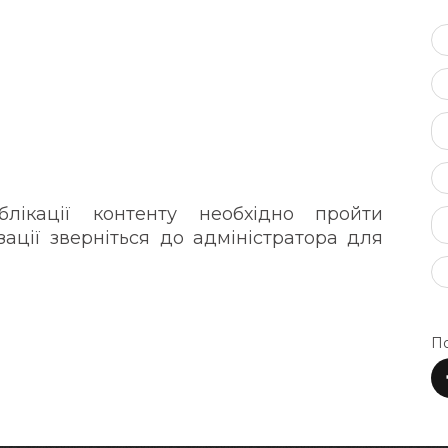
ікації контенту необхідно пройти
зації зверніться до адміністратора для
По