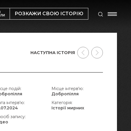
М
РОЗКАЖИ СВОЮ ІСТОРІЮ
ИЛИ
НАСТУПНА ІСТОРІЯ
сце подій:
Місце інтерв'ю:
обропілля
Добропілля
та інтерв'ю:
Категорія:
.07.2024
Історії мирних
осіб запису:
ідео