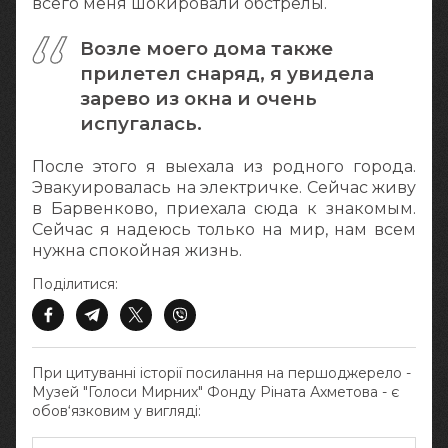
всего меня шокировали обстрелы.
Возле моего дома также
прилетел снаряд, я увидела
зарево из окна и очень
испугалась.
После этого я выехала из родного города.
Эвакуировалась на электричке. Сейчас живу
в Барвенково, приехала сюда к знакомым.
Сейчас я надеюсь только на мир, нам всем
нужна спокойная жизнь.
Поділитися:
При цитуванні історії посилання на першоджерело -
Музей "Голоси Мирних" Фонду Ріната Ахметова - є
обов‘язковим у вигляді: