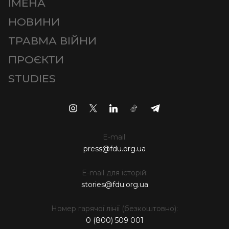
ІМЕНА
НОВИНИ
ТРАВМА ВІЙНИ
ПРОЄКТИ
STUDIES
E-mail:
press@fdu.org.ua
E-mail для історій:
stories@fdu.org.ua
Номер гарячої лінії (безкоштовно):
0 (800) 509 001