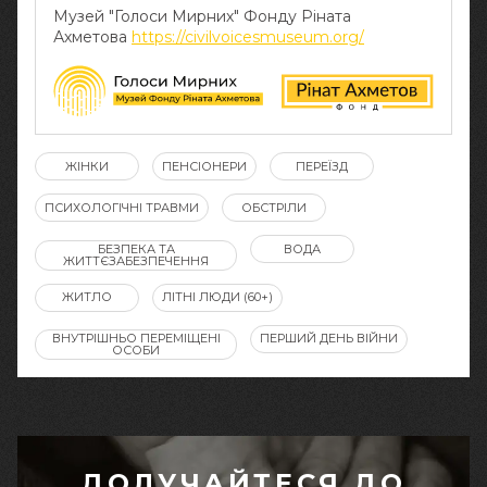
Музей "Голоси Мирних" Фонду Ріната
Ахметова
https://civilvoicesmuseum.org/
ЖІНКИ
ПЕНСІОНЕРИ
ПЕРЕЇЗД
ПСИХОЛОГІЧНІ ТРАВМИ
ОБСТРІЛИ
БЕЗПЕКА ТА
ВОДА
ЖИТТЄЗАБЕЗПЕЧЕННЯ
ЖИТЛО
ЛІТНІ ЛЮДИ (60+)
ВНУТРІШНЬО ПЕРЕМІЩЕНІ
ПЕРШИЙ ДЕНЬ ВІЙНИ
ОСОБИ
ДОЛУЧАЙТЕСЯ ДО