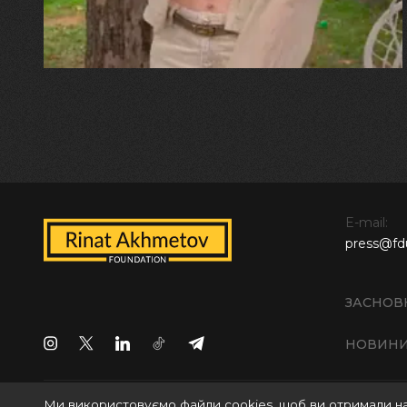
E-mail:
press@fd
ЗАСНОВ
НОВИН
Ми використовуємо файли cookies, щоб ви отримали н