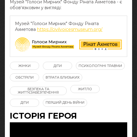
Музей "Голоси Мирних" Фонду Ріната Ахметова - є
обов‘язковим у вигляді:
Музей "Голоси Мирних" Фонду Ріната
Ахметова
https://civilvoicesmuseum.org/
ЖІНКИ
ДІТИ
ПСИХОЛОГІЧНІ ТРАВМИ
ОБСТРІЛИ
ВТРАТА БЛИЗЬКИХ
БЕЗПЕКА ТА
ЖИТЛО
ЖИТТЄЗАБЕЗПЕЧЕННЯ
ДІТИ
ПЕРШИЙ ДЕНЬ ВІЙНИ
ІСТОРІЯ ГЕРОЯ