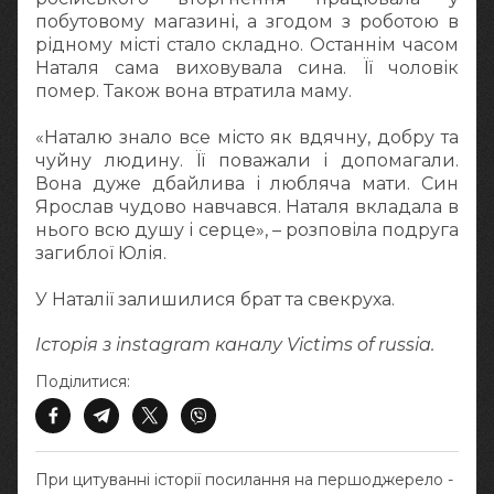
побутовому магазині, а згодом з роботою в
рідному місті стало складно. Останнім часом
Наталя сама виховувала сина. Її чоловік
помер. Також вона втратила маму.
«Наталю знало все місто як вдячну, добру та
чуйну людину. Її поважали і допомагали.
Вона дуже дбайлива і любляча мати. Син
Ярослав чудово навчався. Наталя вкладала в
нього всю душу і серце», – розповіла подруга
загиблої Юлія.
У Наталії залишилися брат та свекруха.
Історія з instagram каналу Victims of russia.
Поділитися:
При цитуванні історії посилання на першоджерело -