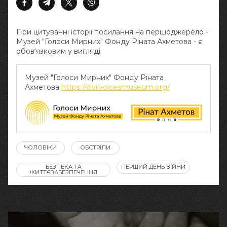
При цитуванні історії посилання на першоджерело -
Музей "Голоси Мирних" Фонду Ріната Ахметова - є
обов‘язковим у вигляді:
Музей "Голоси Мирних" Фонду Ріната
Ахметова
https://civilvoicesmuseum.org/
ЧОЛОВІКИ
ОБСТРІЛИ
БЕЗПЕКА ТА
ПЕРШИЙ ДЕНЬ ВІЙНИ
ЖИТТЄЗАБЕЗПЕЧЕННЯ