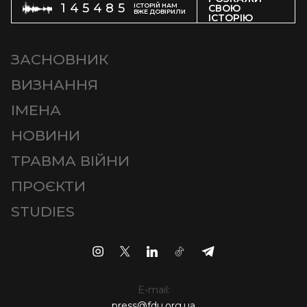
145485
ІСТОРІЙ НАМ
СВОЮ
ВЖЕ ДОВІРИЛИ
ІСТОРІЮ
ЗАСНОВНИК
ВИЗНАННЯ
ІМЕНА
НОВИНИ
ТРАВМА ВІЙНИ
ПРОЄКТИ
STUDIES
E-mail:
press@fdu.org.ua