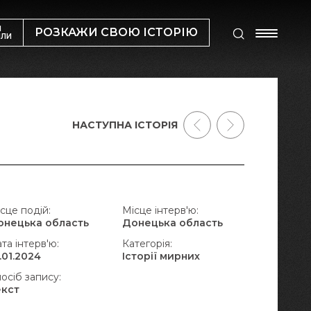
М
РОЗКАЖИ СВОЮ ІСТОРІЮ
ИЛИ
НАСТУПНА ІСТОРІЯ
сце подій:
Місце інтерв'ю:
онецька область
Донецька область
та інтерв'ю:
Категорія:
.01.2024
Історії мирних
осіб запису:
екст