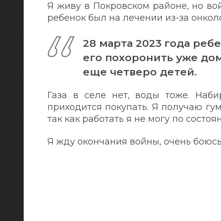
Я живу в Покровском районе, но во
ребенок был на лечении из-за онкол
28 марта 2023 года ребе
его похоронить уже дома
еще четверо детей.
Газа в селе нет, воды тоже. Наби
приходится покупать. Я получаю гу
так как работать я не могу по состо
Я жду окончания войны, очень боюсь