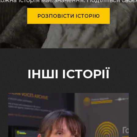
ожна історія має значення. Поділіться сво
РОЗПОВІСТИ ІСТОРІЮ
ІНШІ ІСТОРІЇ