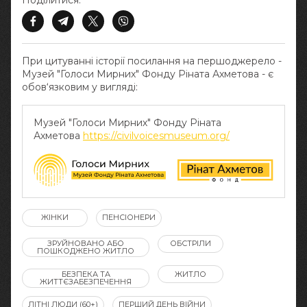
Поділитися:
При цитуванні історії посилання на першоджерело -
Музей "Голоси Мирних" Фонду Ріната Ахметова - є
обов‘язковим у вигляді:
Музей "Голоси Мирних" Фонду Ріната
Ахметова
https://civilvoicesmuseum.org/
ЖІНКИ
ПЕНСІОНЕРИ
ЗРУЙНОВАНО АБО
ОБСТРІЛИ
ПОШКОДЖЕНО ЖИТЛО
БЕЗПЕКА ТА
ЖИТЛО
ЖИТТЄЗАБЕЗПЕЧЕННЯ
ЛІТНІ ЛЮДИ (60+)
ПЕРШИЙ ДЕНЬ ВІЙНИ