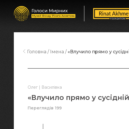
Головна
Імена
«Влучило прямо у сусідні
Олег | Василівка
«Влучило прямо у сусідній
Переглядів 199