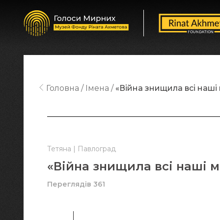
Головна
Імена
«Війна знищила всі наші 
Тетяна | Павлоград
«Війна знищила всі наші м
Переглядів 361