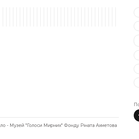
По
ело - Музей "Голоси Мирних" Фонду Ріната Ахметова