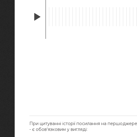
При цитуванні історії посилання на першоджер
- є обов‘язковим у вигляді: