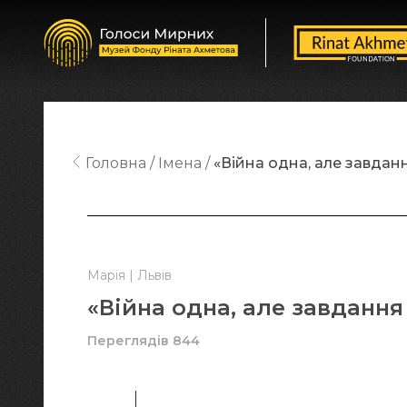
Головна
Імена
«Війна одна, але завданн
Марія | Львів
«Війна одна, але завдання 
Переглядів 844