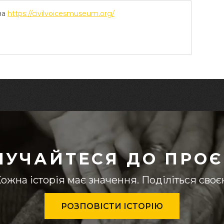
ва
https://civilvoicesmuseum.org/
ЛУЧАЙТЕСЯ ДО ПРОЄ
ожна історія має значення. Поділіться сво
РОЗПОВІСТИ ІСТОРІЮ