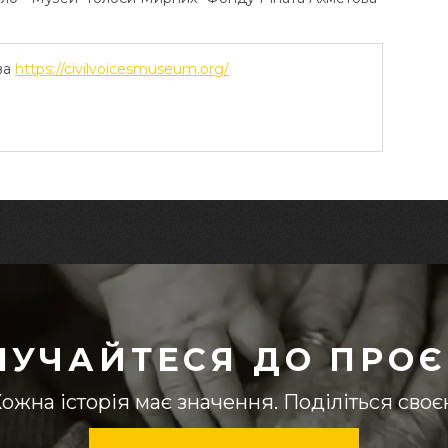
ва
https://civilvoicesmuseum.org/
ЛУЧАЙТЕСЯ ДО ПРОЄ
ожна історія має значення. Поділіться сво