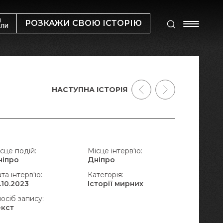
М
РОЗКАЖИ СВОЮ ІСТОРІЮ
ИЛИ
НАСТУПНА ІСТОРІЯ
сце подій:
Місце інтерв'ю:
ніпро
Дніпро
та інтерв'ю:
Категорія:
.10.2023
Історії мирних
осіб запису:
екст