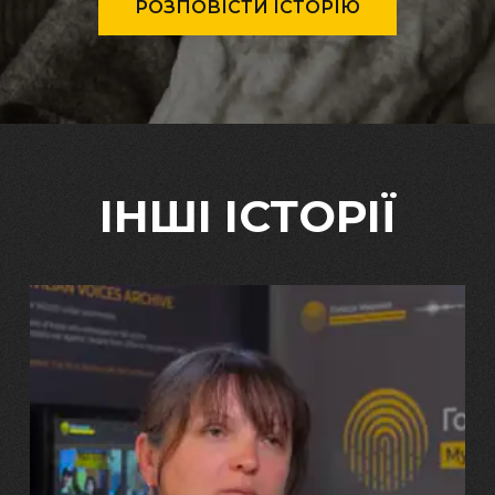
РОЗПОВІСТИ ІСТОРІЮ
ІНШІ ІСТОРІЇ