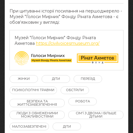
При цитуванні історії посилання на першоджерело -
Музей "Голоси Мирних" Фонду Ріната Ахметова - є
обов‘язковим у вигляді:
Музей "Голоси Мирних" Фонду Ріната
Ахметова
https://civilvoicesmuseum.org/
ЖІНКИ
ДІТИ
ПЕРЕЇЗД
ПСИХОЛОГІЧНІ ТРАВМИ
ОБСТРІЛИ
БЕЗПЕКА ТА
РОБОТА
ЖИТТЄЗАБЕЗПЕЧЕННЯ
ЛЮДИ З ОБМЕЖЕНИМИ
СІМ'Ї З ДВОМА І БІЛЬШЕ
МОЖЛИВОСТЯМИ
ДІТЬМИ
МАЛОЗАБЕЗПЕЧЕНІ
ДІТИ