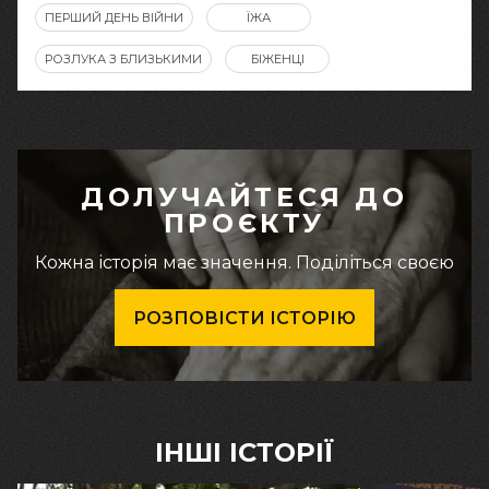
ПЕРШИЙ ДЕНЬ ВІЙНИ
ЇЖА
РОЗЛУКА З БЛИЗЬКИМИ
БІЖЕНЦІ
ДОЛУЧАЙТЕСЯ ДО
ПРОЄКТУ
Кожна історія має значення. Поділіться своєю
РОЗПОВІСТИ ІСТОРІЮ
ІНШІ ІСТОРІЇ