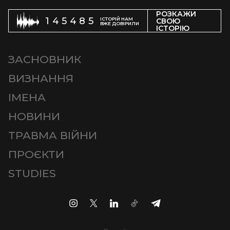
РОЗКАЖИ
145485
ІСТОРІЙ НАМ
СВОЮ
ВЖЕ ДОВІРИЛИ
ІСТОРІЮ
ЗАСНОВНИК
ВИЗНАННЯ
ІМЕНА
НОВИНИ
ТРАВМА ВІЙНИ
ПРОЄКТИ
STUDIES