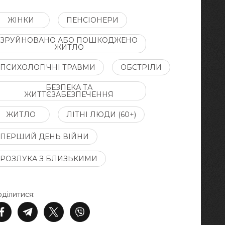
ЖІНКИ
ПЕНСІОНЕРИ
ЗРУЙНОВАНО АБО ПОШКОДЖЕНО
ЖИТЛО
ПСИХОЛОГІЧНІ ТРАВМИ
ОБСТРІЛИ
БЕЗПЕКА ТА
ЖИТТЄЗАБЕЗПЕЧЕННЯ
ЖИТЛО
ЛІТНІ ЛЮДИ (60+)
ПЕРШИЙ ДЕНЬ ВІЙНИ
РОЗЛУКА З БЛИЗЬКИМИ
ділитися: