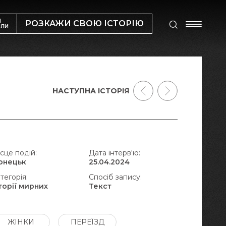
М
РОЗКАЖИ СВОЮ ІСТОРІЮ
ИЛИ
НАСТУПНА ІСТОРІЯ
сце подій:
Дата інтерв'ю:
онецьк
25.04.2024
тегорія:
Спосіб запису:
торії мирних
Текст
ЖІНКИ
ПЕРЕЇЗД