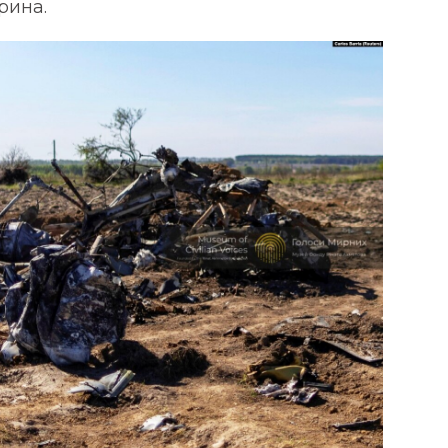
рина.