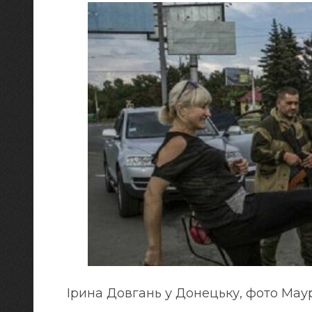
Ірина Довгань у Донецьку, фото Маур