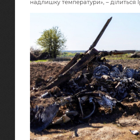
надлишку температури», – ділиться І