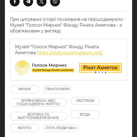
При цитуванні історії посилання на першоджерело -
Музей "Голоси Мирних" Фонду Ріната Ахметова - є
обов‘язковим у вигляді:
Музей "Голоси Мирних" Фонду Ріната
Ахметова
https://civilvoicesmuseum.org/
ЖІНКИ
ПЕНСІОНЕРИ
ЗРУЙНОВАНО АБО
ОБСТРІЛИ
ПОШКОДЖЕНО ЖИТЛО
БЕЗПЕКА ТА
ВОДА
ЖИТТЄЗАБЕЗПЕЧЕННЯ
ЖИТЛО
ЛІТНІ ЛЮДИ (60+)