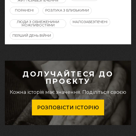
ЖИТТЄЗАБЕЗПЕЧЕННЯ
ПОРАНЕНІ
РОЗЛУКА З БЛИЗЬКИМИ
ЛЮДИ З ОБМЕЖЕНИМИ
МАЛОЗАБЕЗПЕЧЕНІ
МОЖЛИВОСТЯМИ
ПЕРШИЙ ДЕНЬ ВІЙНИ
ДОЛУЧАЙТЕСЯ ДО
ПРОЄКТУ
Кожна історія має значення. Поділіться своєю
РОЗПОВІСТИ ІСТОРІЮ