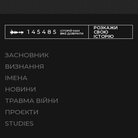
РОЗКАЖИ
145485
ІСТОРІЙ НАМ
СВОЮ
ВЖЕ ДОВІРИЛИ
ІСТОРІЮ
ЗАСНОВНИК
ВИЗНАННЯ
ІМЕНА
НОВИНИ
ТРАВМА ВІЙНИ
ПРОЄКТИ
STUDIES