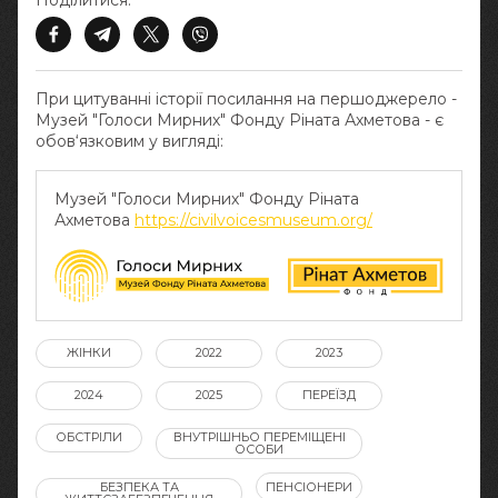
Поділитися:
При цитуванні історії посилання на першоджерело -
Музей "Голоси Мирних" Фонду Ріната Ахметова - є
обов‘язковим у вигляді:
Музей "Голоси Мирних" Фонду Ріната
Ахметова
https://civilvoicesmuseum.org/
ЖІНКИ
2022
2023
2024
2025
ПЕРЕЇЗД
ОБСТРІЛИ
ВНУТРІШНЬО ПЕРЕМІЩЕНІ
ОСОБИ
БЕЗПЕКА ТА
ПЕНСІОНЕРИ