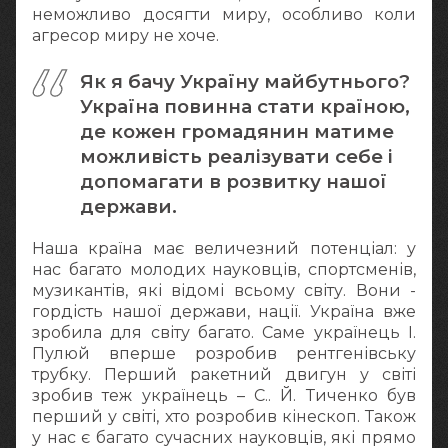
неможливо досягти миру, особливо коли
агресор миру не хоче.
Як я бачу Україну майбутнього?
Україна повинна стати країною,
де кожен громадянин матиме
можливість реалізувати себе і
допомагати в розвитку нашої
держави.
Наша країна має величезний потенціал: у
нас багато молодих науковців, спортсменів,
музикантів, які відомі всьому світу. Вони -
гордість нашої держави, нації. Україна вже
зробила для світу багато. Саме українець І.
Пулюй вперше розробив рентгенівську
трубку. Перший ракетний двигун у світі
зробив теж українець – С.. Й. Тиченко був
перший у світі, хто розробив кінескоп. Також
у нас є багато сучасних науковців, які прямо