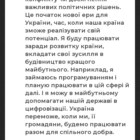
важливих політичних рішень.
Це початок нової ери для
України, час, коли наша країна
зможе реалізувати свій
потенціал. Я буду працювати
заради розвитку країни,
вкладати свої зусилля в
будівництво кращого
майбутнього. Наприклад, я
займаюсь програмуванням і
планую працювати в цій сфері й
далі. І я можу в майбутньому
допомагати нашій державі в
цифровізації. Україна
переможе, коли ми, її
громадяни, будемо працювати
разом для спільного добра.