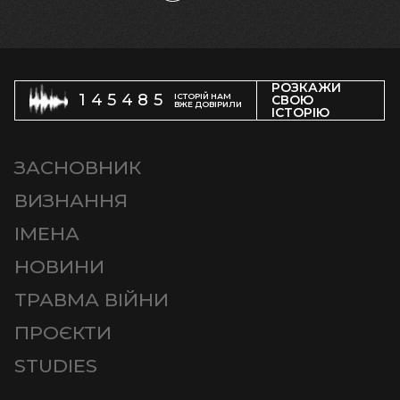
РОЗКАЖИ
145485
ІСТОРІЙ НАМ
СВОЮ
ВЖЕ ДОВІРИЛИ
ІСТОРІЮ
ЗАСНОВНИК
ВИЗНАННЯ
ІМЕНА
НОВИНИ
ТРАВМА ВІЙНИ
ПРОЄКТИ
STUDIES