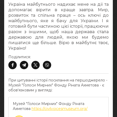
Україна майбутнього надихає мене на дії та
допомагає вірити в краще завтра. Мир,
розвиток та спільна праця – ось ключі до
майбутнього, яке я бачу для України. І я
готовий бути частиною цієї історії, працюючи
разом з іншими, щоб наша держава стала
державою для людей, якою ми будемо
пишатися ще більше. Вірю в майбутнє твоє,
Україно!
Поділитися:
При цитуванні історії посилання на першоджерело -
Музей "Голоси Мирних" Фонду Ріната Ахметова - є
обов‘язковим у вигляді:
Музей "Голоси Мирних" Фонду Ріната
Ахметова
https://civilvoicesmuseum.org/