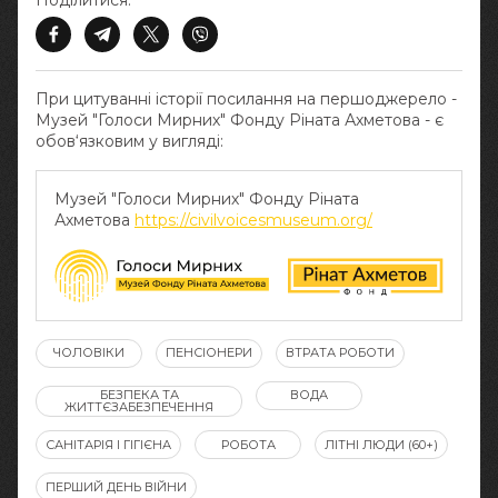
Поділитися:
При цитуванні історії посилання на першоджерело -
Музей "Голоси Мирних" Фонду Ріната Ахметова - є
обов‘язковим у вигляді:
Музей "Голоси Мирних" Фонду Ріната
Ахметова
https://civilvoicesmuseum.org/
ЧОЛОВІКИ
ПЕНСІОНЕРИ
ВТРАТА РОБОТИ
БЕЗПЕКА ТА
ВОДА
ЖИТТЄЗАБЕЗПЕЧЕННЯ
САНІТАРІЯ І ГІГІЄНА
РОБОТА
ЛІТНІ ЛЮДИ (60+)
ПЕРШИЙ ДЕНЬ ВІЙНИ