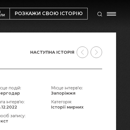
М
РОЗКАЖИ СВОЮ ІСТОРІЮ
ИЛИ
НАСТУПНА ІСТОРІЯ
сце подій:
Місце інтерв'ю:
нергодар
Запоріжжя
та інтерв'ю:
Категорія:
.12.2022
Історії мирних
осіб запису:
екст