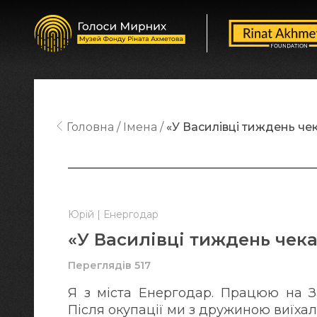
Головна
Імена
«У Василівці тиждень чек
Юрій | Енергодар
«У Василівці тиждень чека
Переглядів 517
Я з міста Енергодар. Працюю на За
Після окупації ми з дружиною виїха